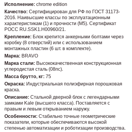
Исполнение:
chrome edition
Качество:
Сертифицирован для РФ по ГОСТ 31173-
2016. Наивысшие классы по эксплуатационным
характеристикам (1) и прочности (М5). Сертификат
POCC RU.SSK1.H00960/21.
Крепление:
Блок крепится анкерными болтами через
коробку (8 отверстий) или с использованием
монтажных пластин (6 шт. в комплекте).
Марка:
BRAVO
Марка стали:
Высококачественная конструкционная
углеродистая сталь (08пс).
Масса брутто, кг:
75
Окраска:
Индустриальная полиэфирная порошковая
краска.
Описание:
Стальной дверной блок с легендарными
замками Kale (высшего класса). Поставляется с
правым и левым открыванием наружу.
Особенности:
Стабильно точные геометрические
показатели, которые обеспечиваются высокой
степенью автоматизации и роботизации производства.